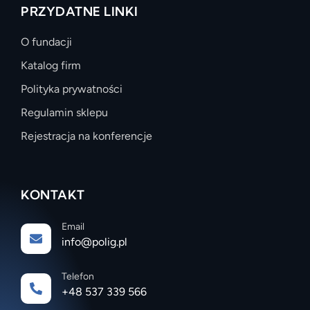
PRZYDATNE LINKI
O fundacji
Katalog firm
Polityka prywatności
Regulamin sklepu
Rejestracja na konferencje
KONTAKT
Email
info@polig.pl
Telefon
+48 537 339 566