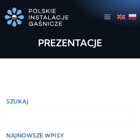
PREZENTACJE
SZUKAJ
NAJNOWSZE WPISY