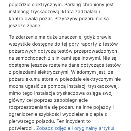
pojeździe elektrycznym. Parking chroniony jest
instalacją tryskaczową, która zadziałała i
kontrolowała pożar. Przyczyny pożaru nie są
jeszcze znane.
Te zdarzenie ma duże znaczenie, gdyż prawie
wszystkie dostępne do tej pory raporty z testów
pożarowych dotyczą testów przeprowadzonych
na samochodach z silnikami spalinowymi. Nie są
dostępne jeszcze rzetelne dane dotyczące testów
z pojazdami elektrycznymi. Wiadomym jest, że
pożaru akumulatora w pojeździe elektrycznym nie
można ugasić za pomocą instalacji tryskaczowej,
mimo tego instalacja tryskaczowa osiąga swój
główny cel poprzez zapobiegnięcie
rozprzestrzeniania się pożaru na inne pojazdy i
ograniczenie szybkości wydzielania ciepła z
pierwszego pojazdu. Ten incydent to
potwierdził.
Zobacz zdjęcie i oryginalny artykuł.