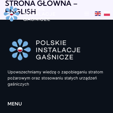
STRONA GŁÓWNA –
ENGLISH
Upowszechniamy wiedzę o zapobieganiu stratom
pożarowym oraz stosowaniu stałych urządzeń
gaśniczych
MENU